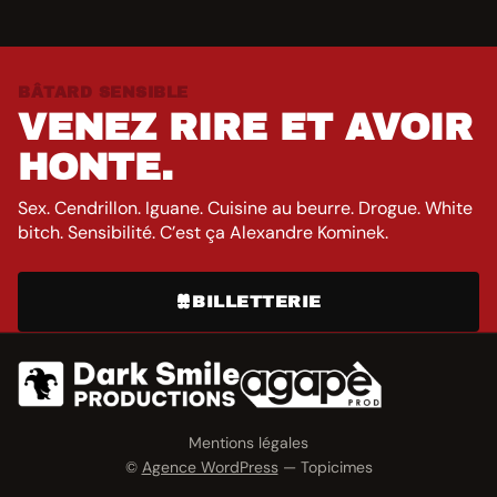
BÂTARD SENSIBLE
VENEZ RIRE ET AVOIR
HONTE.
Sex. Cendrillon. Iguane. Cuisine au beurre. Drogue. White
bitch. Sensibilité. C’est ça Alexandre Kominek.
BILLETTERIE
Mentions légales
©
Agence WordPress
— Topicimes