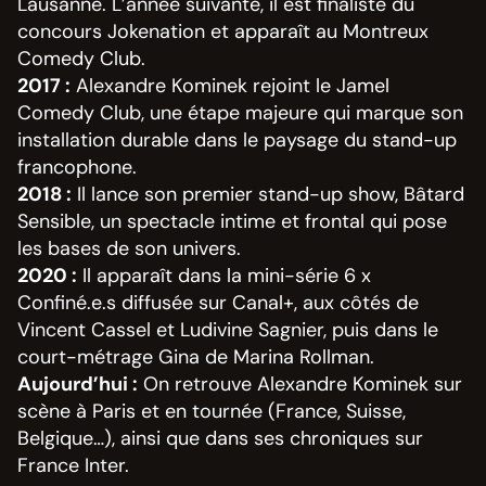
Lausanne. L’année suivante, il est finaliste du
concours Jokenation et apparaît au Montreux
Comedy Club.
2017 :
Alexandre Kominek rejoint le Jamel
Comedy Club, une étape majeure qui marque son
installation durable dans le paysage du stand-up
francophone.
2018 :
Il lance son premier stand-up show, Bâtard
Sensible, un spectacle intime et frontal qui pose
les bases de son univers.
2020 :
Il apparaît dans la mini-série 6 x
Confiné.e.s diffusée sur Canal+, aux côtés de
Vincent Cassel et Ludivine Sagnier, puis dans le
court-métrage Gina de Marina Rollman.
Aujourd’hui :
On retrouve Alexandre Kominek sur
scène à Paris et en tournée (France, Suisse,
Belgique…), ainsi que dans ses chroniques sur
France Inter.