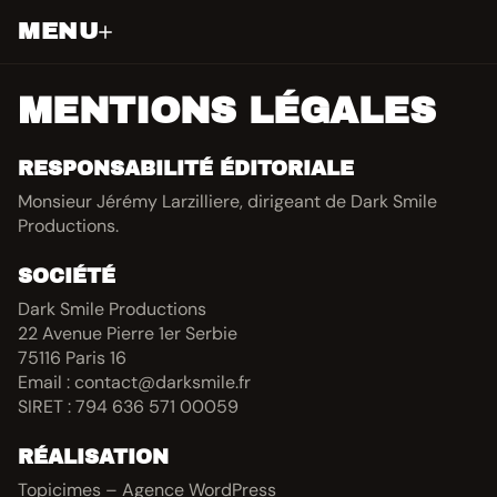
MENU
MENTIONS LÉGALES
RESPONSABILITÉ ÉDITORIALE
Monsieur Jérémy Larzilliere, dirigeant de Dark Smile
Productions.
SOCIÉTÉ
Dark Smile Productions
22 Avenue Pierre 1er Serbie
75116 Paris 16
Email : contact@darksmile.fr
SIRET : 794 636 571 00059
RÉALISATION
Topicimes – Agence WordPress